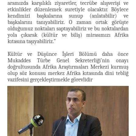
aramızda karşılıklı ziyaretler, tecrübe alışverişi ve
etkinlikler düzenlemek suretiyle olacaktır. Böylece
kendimizi başkalarına sunup (anlatabilir) ve
başkalarını tanıyabiliriz. O zaman ortak görüşte
olduğumuz noktaları saptayabiliriz ve bu noktalardan
yola çıkarak (kültür ve biliş) mirasımızı Afrika
kıtasına taşıyabiliriz.”
Kültür ve Düşünce İşleri Bölümü daha önce
Mukaddes Türbe Genel Sekreterliği’nin onayı
doğrultusunda Afrika Araştırmaları Merkezi kurmuş
olup söz konusu merkez Afrika kıtasında dini tebliğ
vazifesini gerçekleştirmekle görevlidir