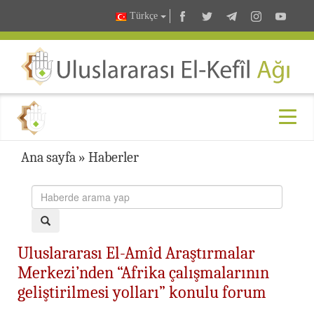
Türkçe
Ana sayfa
»
Haberler
Uluslararası El-Amîd Araştırmalar
Merkezi’nden “Afrika çalışmalarının
geliştirilmesi yolları” konulu forum