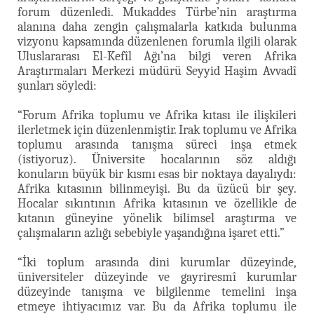
forum düzenledi. Mukaddes Türbe’nin araştırma
alanına daha zengin çalışmalarla katkıda bulunma
vizyonu kapsamında düzenlenen forumla ilgili olarak
Uluslararası El-Kefîl Ağı’na bilgi veren Afrika
Araştırmaları Merkezi müdürü Seyyid Haşim Avvadî
şunları söyledi:
“Forum Afrika toplumu ve Afrika kıtası ile ilişkileri
ilerletmek için düzenlenmiştir. Irak toplumu ve Afrika
toplumu arasında tanışma süreci inşa etmek
(istiyoruz). Üniversite hocalarının söz aldığı
konuların büyük bir kısmı esas bir noktaya dayalıydı:
Afrika kıtasının bilinmeyişi. Bu da üzücü bir şey.
Hocalar sıkıntının Afrika kıtasının ve özellikle de
kıtanın güneyine yönelik bilimsel araştırma ve
çalışmaların azlığı sebebiyle yaşandığına işaret etti.”
“İki toplum arasında dini kurumlar düzeyinde,
üniversiteler düzeyinde ve gayriresmî kurumlar
düzeyinde tanışma ve bilgilenme temelini inşa
etmeye ihtiyacımız var. Bu da Afrika toplumu ile