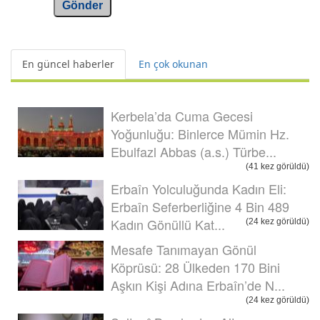
Gönder
En güncel haberler
En çok okunan
Kerbela’da Cuma Gecesi
Yoğunluğu: Binlerce Mümin Hz.
Ebulfazl Abbas (a.s.) Türbe...
(41 kez görüldü)
Erbaîn Yolculuğunda Kadın Eli:
Erbaîn Seferberliğine 4 Bin 489
Kadın Gönüllü Kat...
(24 kez görüldü)
Mesafe Tanımayan Gönül
Köprüsü: 28 Ülkeden 170 Bini
Aşkın Kişi Adına Erbaîn’de N...
(24 kez görüldü)