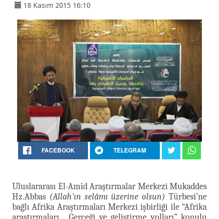
18 Kasım 2015 16:10
FACEBOOK
TELEGRAM
Uluslararası El-Amîd Araştırmalar Merkezi Mukaddes
Hz.Abbas
(Allah'ın selâmı üzerine olsun)
Türbesi’ne
bağlı Afrika Araştırmaları Merkezi işbirliği ile “Afrika
araştırmaları… Gerçeği ve geliştirme yolları” konulu