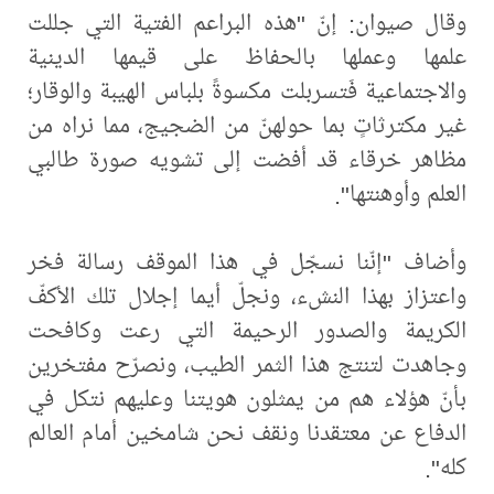
وقال صيوان: إنّ "هذه البراعم الفتية التي جللت
علمها وعملها بالحفاظ على قيمها الدينية
والاجتماعية فَتسربلت مكسوةً بلباس الهيبة والوقار؛
غير مكترثاتٍ بما حولهنّ من الضجيج، مما نراه من
مظاهر خرقاء قد أفضت إلى تشويه صورة طالبي
العلم وأوهنتها".
وأضاف "إنّنا نسجّل في هذا الموقف رسالة فخر
واعتزاز بهذا النشء، ونجلّ أيما إجلال تلك الأكفّ
الكريمة والصدور الرحيمة التي رعت وكافحت
وجاهدت لتنتج هذا الثمر الطيب، ونصرّح مفتخرين
بأنّ هؤلاء هم من يمثلون هويتنا وعليهم نتكل في
الدفاع عن معتقدنا ونقف نحن شامخين أمام العالم
كله".