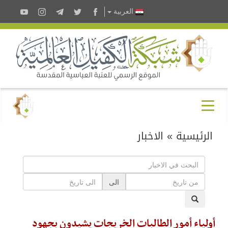
العربية
الرئيسية
»
الاخبار
الى
أولياء أمور الطالبات الخريجات يشيدون بجهود