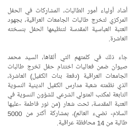
أشاد أولياء أمور الطالبات، المشارِكات في الحفل
المركزي لتخرج طالبات الجامعات العراقية، بجهود
العتبة العباسية المقدسة لتنظيمها الحفل بنسخته
العاشرة.
جاء ذلك في كلمتهم التي ألقاها، السيد محمد
صيوان ضمن فعاليات اختتام حفل تخرج طالبات
الجامعات العراقية (دفعة بنات الكفيل) العاشرة،
الذي نظمته شعبة مدارس الكفيل الدينية النسوية
التابعة لمكتب المتولي الشرعي للشؤون النسوية في
العتبة المقدسة، تحت شعار (من نور فاطمة -عليها
السلام- نضيء العالم)، بمشاركة أكثر من 5000
طالبة من 14 محافظة عراقية.