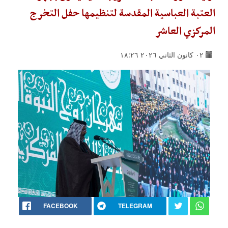
العتبة العباسية المقدسة لتنظيمها حفل التخرج
المركزي العاشر
٠٢ كانون الثاني ٢٠٢٦ ١٨:٢٦
FACEBOOK
TELEGRAM