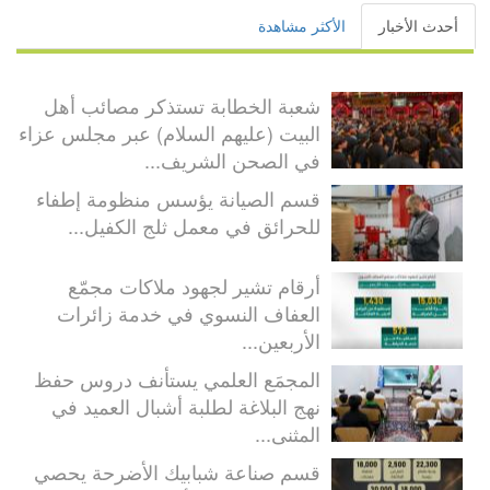
أحدث الأخبار
الأكثر مشاهدة
شعبة الخطابة تستذكر مصائب أهل
البيت (عليهم السلام) عبر مجلس عزاء
في الصحن الشريف...
قسم الصيانة يؤسس منظومة إطفاء
للحرائق في معمل ثلج الكفيل...
أرقام تشير لجهود ملاكات مجمّع
العفاف النسوي في خدمة زائرات
الأربعين...
المجمَع العلمي يستأنف دروس حفظ
نهج البلاغة لطلبة أشبال العميد في
المثنى...
قسم صناعة شبابيك الأضرحة يحصي