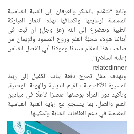
وتابع "نتقدم بالشكر والعرفان إلى العتبة العباسية
المقدسة لرعايتها واكتنافها لهذه الثمار المباركة
الطيبة ونتضرع إلى الله (عز وجل) أن تُبث في
أبنائنا هؤلاء مَحَبَّةُ العلم وروح الصمود والإيمان من
صاحب هذا المقام سيدنا ومولانا أبي الفضل العباس
(عليه السلام)".
relatedinner
ويهدف حفل تخرج دفعة بنات الكفيل إلى ربط
المسيرة الأكاديمية بالقيم الدينية والهوية الوطنية،
وتأكيد دور المرأة بوصفها عنصرًا فاعلًا في ميادين
العلم والعمل، بما ينسجم مع رؤية العتبة العباسية
المقدسة في دعم الطاقات الشابة وتمكينها.