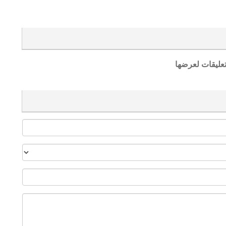
تعليقات لعرضها