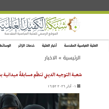
العتبة العباسية المقدسة
أخبار العتبة
خدمات الزائر
الوسائط 
الرئيسية
»
الاخبار
شعبة التوجيه الديني تنظّم مسابقةً ميدانية ب
٠١ آذار ٢٠٢٦ ١٦:٥٢