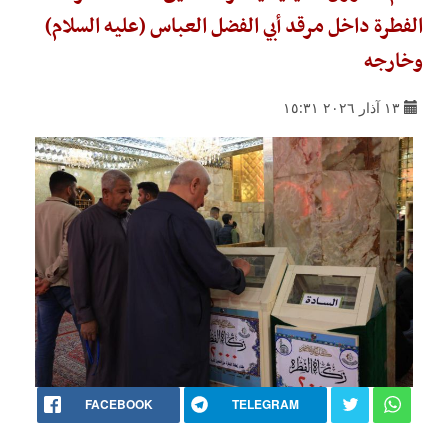
الفطرة داخل مرقد أبي الفضل العباس (عليه السلام)
وخارجه
١٣ آذار ٢٠٢٦ ١٥:٣١
FACEBOOK
TELEGRAM