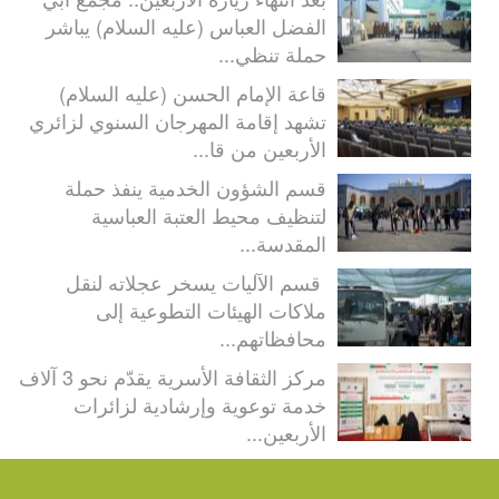
الفضل العباس (عليه السلام) يباشر
حملة تنظي...
قاعة الإمام الحسن (عليه السلام)
تشهد إقامة المهرجان السنوي لزائري
الأربعين من قا...
قسم الشؤون الخدمية ينفذ حملة
لتنظيف محيط العتبة العباسية
المقدسة...
قسم الآليات يسخر عجلاته لنقل
ملاكات الهيئات التطوعية إلى
محافظاتهم...
مركز الثقافة الأسرية يقدّم نحو 3 آلاف
خدمة توعوية وإرشادية لزائرات
الأربعين...