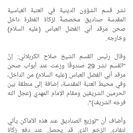
نشر قسم الشؤون الدينية في العتبة العباسية
المقدسة صناديق مخصصةً لزكاة الفطرة داخل
صحن مرقد أبي الفضل العباس (عليه السلام)
وخارجه.
وقال رئيس القسم الشيخ صلاح الكربلائي: إنَّ
"القسم نشر 29 صندوقًا وزعت عند أبواب صحن
مرقد أبي الفضل العباس (عليه السلام) من الداخل،
وفي محيط العتبة المقدسة، إضافة إلى منطقة بين
الحرمين الشريفين ومقام الإمام المهدي (عجل الله
فرجه الشريف)".
وأضاف أن "توزيع الصناديق عند هذه الأماكن يأتي
لتفادي الزخم الذي قد يحصل عند دفع زكاة