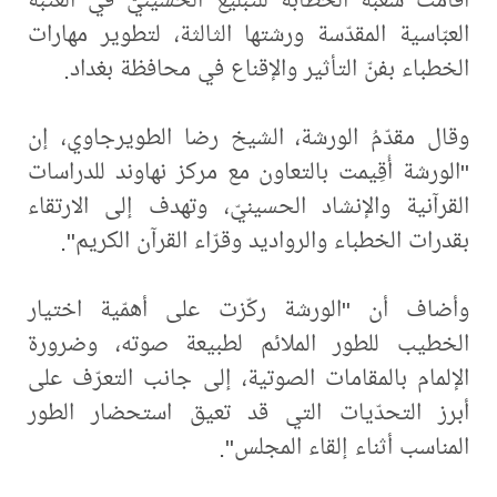
العبّاسية المقدّسة ورشتها الثالثة، لتطوير مهارات
الخطباء بفنّ التأثير والإقناع في محافظة بغداد.
وقال مقدّمُ الورشة، الشيخ رضا الطويرجاوي، إن
"الورشة أُقِيمت بالتعاون مع مركز نهاوند للدراسات
القرآنية والإنشاد الحسينيّ، وتهدف إلى الارتقاء
بقدرات الخطباء والرواديد وقرّاء القرآن الكريم".
وأضاف أن "الورشة ركّزت على أهمّية اختيار
الخطيب للطور الملائم لطبيعة صوته، وضرورة
الإلمام بالمقامات الصوتية، إلى جانب التعرّف على
أبرز التحدّيات التي قد تعيق استحضار الطور
المناسب أثناء إلقاء المجلس".