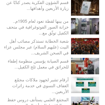
قسم الشؤون الفكرية يصدر كتابًا عن
زيارة الأربعين وأهدافها...
من بينها لقطة تعود لعام 1905م..
خزانة الصور الفوتوغرافية في متحف
الكفيل توثّق مع...
شعبة الخطابة تستذكر مصائب أهل
البيت (عليهم السلام) عبر مجلس عزاء
في الصحن الشريف...
قسم الصيانة يؤسس منظومة إطفاء
للحرائق في معمل ثلج الكفيل...
أرقام تشير لجهود ملاكات مجمّع
العفاف النسوي في خدمة زائرات
الأربعين...
المجمَع العلمي يستأنف دروس حفظ