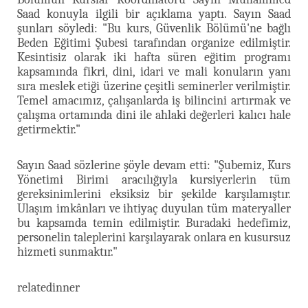
Saad konuyla ilgili bir açıklama yaptı. Sayın Saad
şunları söyledi: "Bu kurs, Güvenlik Bölümü'ne bağlı
Beden Eğitimi Şubesi tarafından organize edilmiştir.
Kesintisiz olarak iki hafta süren eğitim programı
kapsamında fikri, dini, idari ve mali konuların yanı
sıra meslek etiği üzerine çeşitli seminerler verilmiştir.
Temel amacımız, çalışanlarda iş bilincini artırmak ve
çalışma ortamında dini ile ahlaki değerleri kalıcı hale
getirmektir."
Sayın Saad sözlerine şöyle devam etti: "Şubemiz, Kurs
Yönetimi Birimi aracılığıyla kursiyerlerin tüm
gereksinimlerini eksiksiz bir şekilde karşılamıştır.
Ulaşım imkânları ve ihtiyaç duyulan tüm materyaller
bu kapsamda temin edilmiştir. Buradaki hedefimiz,
personelin taleplerini karşılayarak onlara en kusursuz
hizmeti sunmaktır."
relatedinner