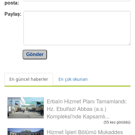
posta:
Paylaş:
Gönder
En güncel haberler
En çok okunan
Erbaîn Hizmet Planı Tamamlandı:
Hz. Ebulfazl Abbas (a.s.)
Kompleksi'nde Kapsamlı...
(55 kez görüldü)
Hizmet İşleri Bölümü Mukaddes