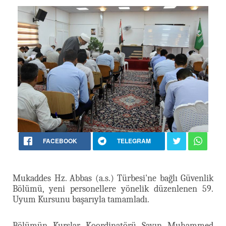
FACEBOOK
TELEGRAM
Mukaddes Hz. Abbas (a.s.) Türbesi'ne bağlı Güvenlik
Bölümü, yeni personellere yönelik düzenlenen 59.
Uyum Kursunu başarıyla tamamladı.
Bölümün Kurslar Koordinatörü Sayın Muhammed