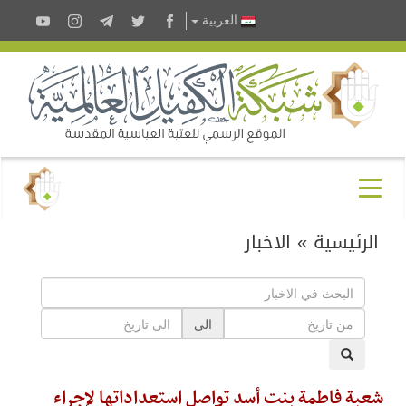
العربية
الرئيسية
»
الاخبار
الى
شعبة فاطمة بنت أسد تواصل استعداداتها لإجراء