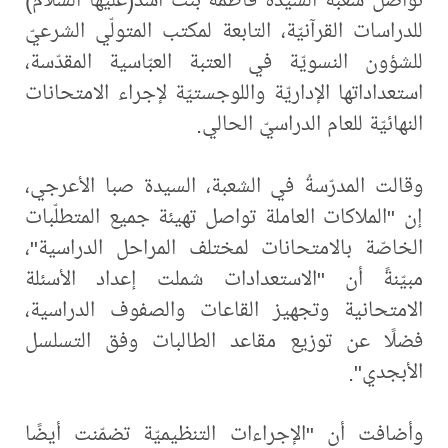
للدراسات القرآنيّة، التابعة لمكتب المتولّي الشرعيّ
للشؤون النسويّة في العتبة العبّاسية المقدّسة،
استعداداتها الإداريّة واللوجستيّة لإجراء الامتحانات
النهائيّة للعام الدراسيّ الحالي.
وقالت المدرّسةُ في الشعبة، السيدة صبا الأعرجي،
إن "الملاكات العاملة تواصل تهيئة جميع المتطلّبات
الخاصّة بالامتحانات لمختلف المراحل الدراسية"،
مبيّنةً أن "الاستعدادات شملت إعداد الأسئلة
الامتحانية وتجهيز القاعات والصفوف الدراسية،
فضلًا عن توزيع مقاعد الطالبات وفق التسلسل
الأبجدي".
وأضافت أن "الإجراءات التنظيميّة تضمّنت أيضًا