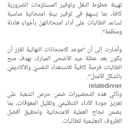
تهيئة خطوط النقل وتوفير المستلزمات الضرورية
كافة، بما يُسهِمُ في توفير بيئةٍ امتحانيّة مناسبة
تساعد الطالبات على أداء امتحاناتهنّ بأجواءٍ هادئة
ومنظّمة".
وأشارت إلى أن "موعد الامتحانات النهائية تقرّر أن
يكون بعد عطلة عيد الأضحى المبارك، بهدف منح
الطالبات فرصةً كافيةً للاستعداد النفسيّ والأكاديميّ
بالشكل الأمثل".
relatedinner
وتأتي هذه التحضيرات ضمن حرص الشعبة على
تعزيز جودة الأداء التنظيميّ وتقليل المعوّقات، بما
يضمن نجاح العمليّة الامتحانية وتحقيق أفضل
الظروف التعليميّة للطالبات.