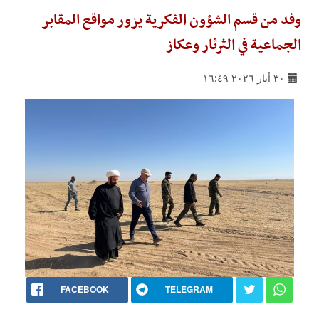
وفد من قسم الشؤون الفكرية يزور مواقع المقابر
الجماعية في الثرثار وعكاز
٣٠ أيار ٢٠٢٦ ١٦:٤٩
FACEBOOK
TELEGRAM