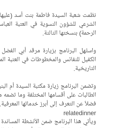
نظمت شعبة السيدة فاطمة بنت أسد (عليها ال
الشرعي للشؤون النسوية في العتبة العباسية 
الرحمة) بنسختها الثالثة.
واستُهل البرنامج بزيارة مرقد أبي الفضل 
الكفيل للنفائس والمخطوطات في العتبة الم
التاريخية.
وتضمن البرنامج زيارة مكتبة السيدة أم الب
الطالبات على أقسامها المختلفة وما تضمه م
فضلاً عن التعرف إلى أبرز خدماتها المعرفية.
relatedinner
ويأتي هذا البرنامج ضمن الأنشطة المساندة لل