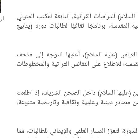
سلام) للدراسات القرآنية، التابعة لمكتب المتولي
لزا
المقدسة، برنامجًا ثقافيًّا لطالبات دورة (ينابيع
العباس (عليه السلام)، أعقبها التوجه إلى متحف
قدسة؛ للاطلاع على النفائس التراثية والمخطوطات
نين (عليها السلام) داخل الصحن الشريف، إذ اطلعت
ن مصادر دينية وعلمية وثقافية وتاريخية متنوعة،
دورة؛ لتعزز المسار العلمي والإيماني للطالبات، مما