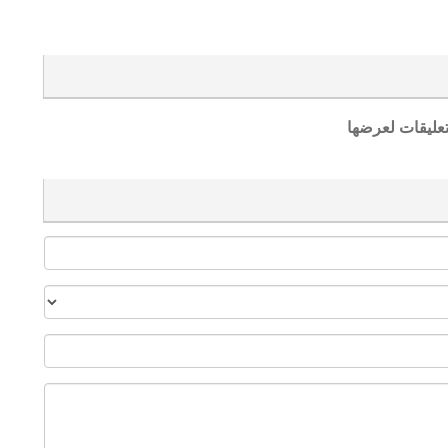
تعليقات لعرضها