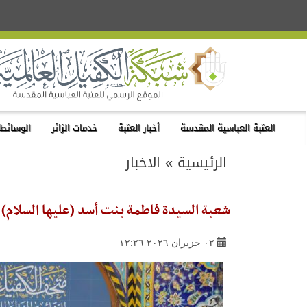
العتبة العباسية المقدسة
أخبار العتبة
خدمات الزائر
الوسائط 
الرئيسية
»
الاخبار
شعبة السيدة فاطمة بنت أسد (عليها السلام) تنظ
٠٢ حزيران ٢٠٢٦ ١٢:٢٦