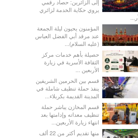
إلى الزائرين: حصاد رقمي
يروي حكاية الخدمة لزائري
ر...
المؤمنون يحيون ليلة الجمعة
عند مرقد أبي الفضل العباس
(عليه السلام)...
حصيلة بأهم خدمات مركز
الثقافة الأسرية في زيارة
الأربعين ...
قسم بين الحرمين الشريفين
ينفذ حملة تنظيف شاملة في
المدينة القديمة بكربلاء...
قسم المخازن يباشر حملة
تنظيف معداته وإدامتها بعد
انتهاء زيارة الأربعين...
منها تقديم أكثر من 22 ألف