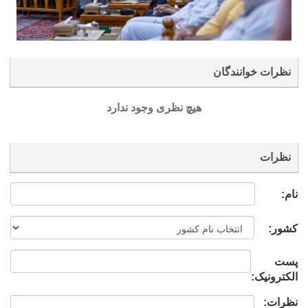
نظرات خوانندگان
هیچ نظری وجود ندارد
نظرات
نام:
کشور:
پست
الکترونیک:
نظرات: