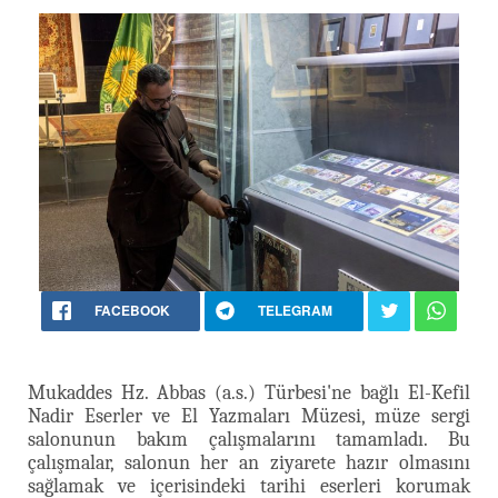
FACEBOOK
TELEGRAM
Mukaddes Hz. Abbas (a.s.) Türbesi'ne bağlı El-Kefil
Nadir Eserler ve El Yazmaları Müzesi, müze sergi
salonunun bakım çalışmalarını tamamladı. Bu
çalışmalar, salonun her an ziyarete hazır olmasını
sağlamak ve içerisindeki tarihi eserleri korumak