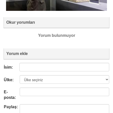
Okur yorumları
Yorum bulunmuyor
Yorum ekle
İsim:
Ülke:
E-
posta:
Paylaş: