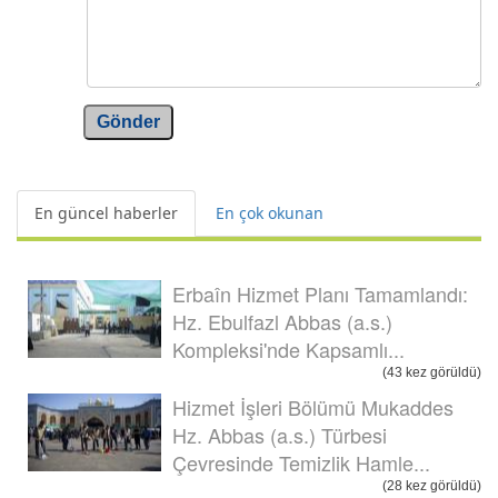
Gönder
En güncel haberler
En çok okunan
Erbaîn Hizmet Planı Tamamlandı:
Hz. Ebulfazl Abbas (a.s.)
Kompleksi'nde Kapsamlı...
(43 kez görüldü)
Hizmet İşleri Bölümü Mukaddes
Hz. Abbas (a.s.) Türbesi
Çevresinde Temizlik Hamle...
(28 kez görüldü)