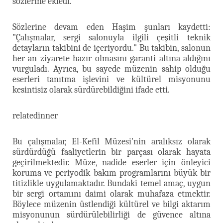
sözlerine ekledi.
Sözlerine devam eden Haşim şunları kaydetti:
"Çalışmalar, sergi salonuyla ilgili çeşitli teknik
detayların takibini de içeriyordu." Bu takibin, salonun
her an ziyarete hazır olmasını garanti altına aldığını
vurguladı. Ayrıca, bu sayede müzenin sahip olduğu
eserleri tanıtma işlevini ve kültürel misyonunu
kesintisiz olarak sürdürebildiğini ifade etti.
relatedinner
Bu çalışmalar, El-Kefil Müzesi'nin aralıksız olarak
sürdürdüğü faaliyetlerin bir parçası olarak hayata
geçirilmektedir. Müze, nadide eserler için önleyici
koruma ve periyodik bakım programlarını büyük bir
titizlikle uygulamaktadır. Bundaki temel amaç, uygun
bir sergi ortamını daimi olarak muhafaza etmektir.
Böylece müzenin üstlendiği kültürel ve bilgi aktarım
misyonunun sürdürülebilirliği de güvence altına