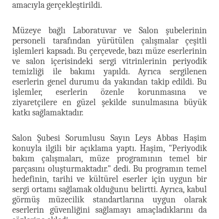
amacıyla gerçekleştirildi.
Müzeye bağlı Laboratuvar ve Salon şubelerinin
personeli tarafından yürütülen çalışmalar çeşitli
işlemleri kapsadı. Bu çerçevede, bazı müze eserlerinin
ve salon içerisindeki sergi vitrinlerinin periyodik
temizliği ile bakımı yapıldı. Ayrıca sergilenen
eserlerin genel durumu da yakından takip edildi. Bu
işlemler, eserlerin özenle korunmasına ve
ziyaretçilere en güzel şekilde sunulmasına büyük
katkı sağlamaktadır.
Salon Şubesi Sorumlusu Sayın Leys Abbas Haşim
konuyla ilgili bir açıklama yaptı. Haşim, "Periyodik
bakım çalışmaları, müze programının temel bir
parçasını oluşturmaktadır." dedi. Bu programın temel
hedefinin, tarihi ve kültürel eserler için uygun bir
sergi ortamı sağlamak olduğunu belirtti. Ayrıca, kabul
görmüş müzecilik standartlarına uygun olarak
eserlerin güvenliğini sağlamayı amaçladıklarını da