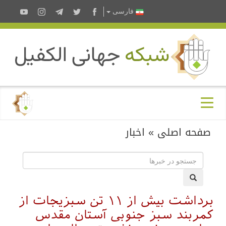
فارسى
صفحه اصلی
»
اخبار
برداشت بیش از ۱۱ تن سبزیجات از
کمربند سبز جنوبی آستان مقدس