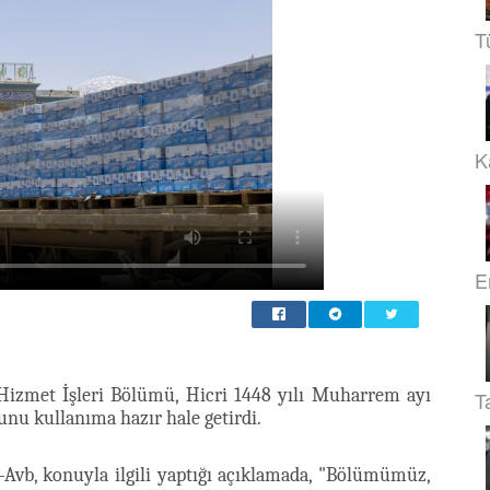
T
Ka
E
 Hizmet İşleri Bölümü, Hicri 1448 yılı Muharrem ayı
T
unu kullanıma hazır hale getirdi.
Avb, konuyla ilgili yaptığı açıklamada, "Bölümümüz,