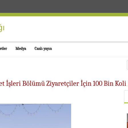
etler
Medya
Canlı yayın
 İşleri Bölümü Ziyaretçiler İçin 100 Bin Koli