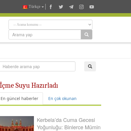
Türkçe
 İçme Suyu Hazırladı
En güncel haberler
En çok okunan
Kerbela’da Cuma Gecesi
Yoğunluğu: Binlerce Mümin