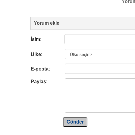
Yoru
Yorum ekle
İsim:
Ülke:
E-posta:
Paylaş:
Gönder