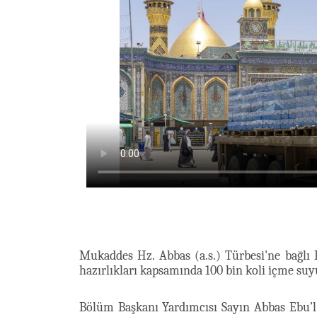
Mukaddes Hz. Abbas (a.s.) Türbesi'ne bağlı
hazırlıkları kapsamında 100 bin koli içme suy
Bölüm Başkanı Yardımcısı Sayın Abbas Ebu’l-