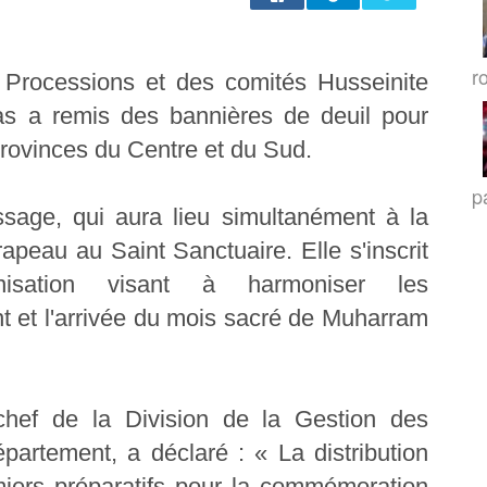
r
 Processions et des comités Husseinite
bas a remis des bannières de deuil pour
rovinces du Centre et du Sud.
p
issage, qui aura lieu simultanément à la
rapeau au Saint Sanctuaire. Elle s'inscrit
isation visant à harmoniser les
et l'arrivée du mois sacré de Muharram
chef de la Division de la Gestion des
artement, a déclaré : « La distribution
miers préparatifs pour la commémoration