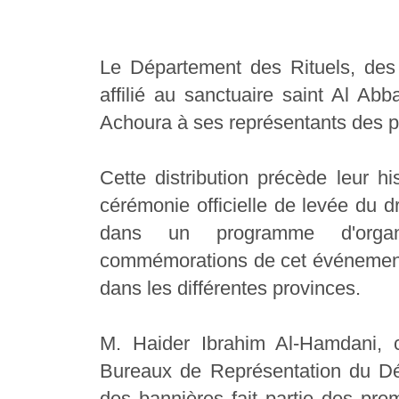
Le Département des Rituels, des
affilié au sanctuaire saint Al Ab
Achoura à ses représentants des p
Cette distribution précède leur h
cérémonie officielle de levée du d
dans un programme d'organ
commémorations de cet événement 
dans les différentes provinces.
M. Haider Ibrahim Al-Hamdani, 
Bureaux de Représentation du Dép
des bannières fait partie des pre