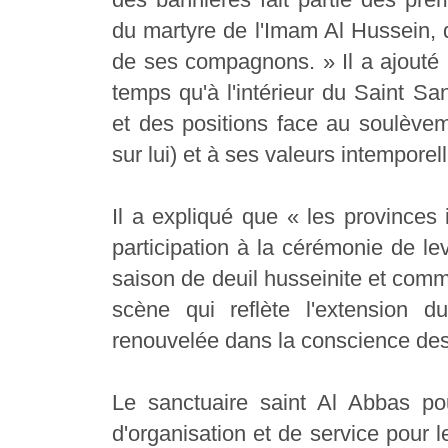
du martyre de l'Imam Al Hussein, d
de ses compagnons. » Il a ajouté 
temps qu'à l'intérieur du Saint Sa
et des positions face au soulèvem
sur lui) et à ses valeurs intemporel
Il a expliqué que « les provinces 
participation à la cérémonie de l
saison de deuil husseinite et comm
scène qui reflète l'extension 
renouvelée dans la conscience des
Le sanctuaire saint Al Abbas p
d'organisation et de service pour 