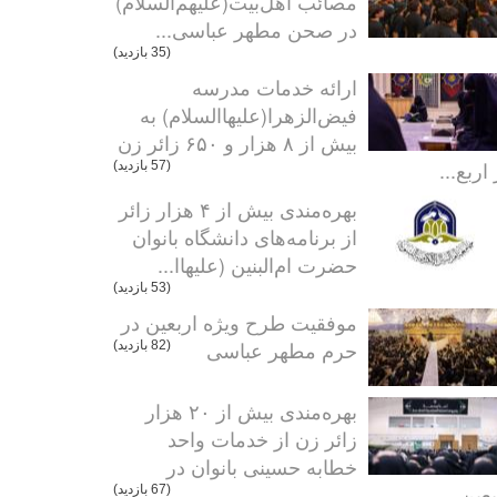
مصائب اهل‌بیت(علیهم‌السلام)
در صحن مطهر عباسی...
(35 بازدید)
ارائه خدمات مدرسه
فیض‌الزهرا(علیهاالسلام) به
بیش از ۸ هزار و ۶۵۰ زائر زن
اربع...
(57 بازدید)
بهره‌مندی بیش از ۴ هزار زائر
از برنامه‌های دانشگاه بانوان
حضرت ام‌البنین (علیهاا...
(53 بازدید)
موفقیت طرح ویژه اربعین در
حرم مطهر عباسی
(82 بازدید)
بهره‌مندی بیش از ۲۰ هزار
زائر زن از خدمات واحد
خطابه حسینی بانوان در
عین...
(67 بازدید)