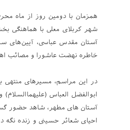
همزمان با دومین روز از ماه محرم
شهر کربلای معلی با هماهنگی بخ
آستان مقدس عباسی، آیین‌های سوگ
خاطره نهضت عاشورا و مصائب اهل‌ب
در این مراسم، مسیرهای منتهی 
ابوالفضل العباس (علیهماالسلام) 
آستان های مطهر، شاهد حضور گست
احیای شعائر حسینی و زنده نگه دا