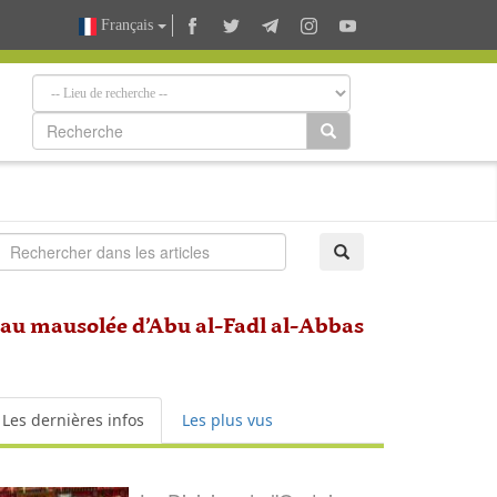
Français
u mausolée d’Abu al-Fadl al-Abbas
Les dernières infos
Les plus vus