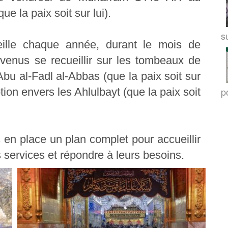
e la paix soit sur lui).
su
eille chaque année, durant le mois de
enus se recueillir sur les tombeaux de
Abu al-Fadl al-Abbas (que la paix soit sur
po
tion envers les Ahlulbayt (que la paix soit
 en place un plan complet pour accueillir
urs services et répondre à leurs besoins.