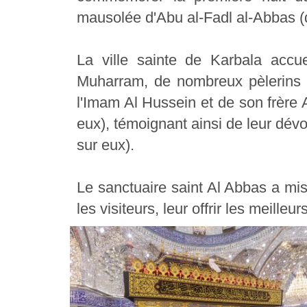
mausolée d'Abu al-Fadl al-Abbas (qu
La ville sainte de Karbala accu
Muharram, de nombreux pèlerins v
l'Imam Al Hussein et de son frère 
eux), témoignant ainsi de leur dévo
sur eux).
Le sanctuaire saint Al Abbas a mis
les visiteurs, leur offrir les meille