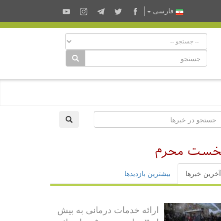
فارسى
 نخست محرم
آخرین خبرها
بیشترین بازدیدها
ارائه خدمات درمانی به بیش