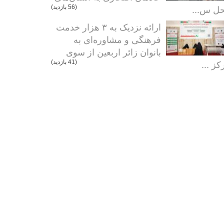
ل س...
(56 بازدید)
ارائه نزدیک به ۳ هزار خدمت
فرهنگی و مشاوره‌ای به
بانوان زائر اربعین از سوی
کز ...
(41 بازدید)