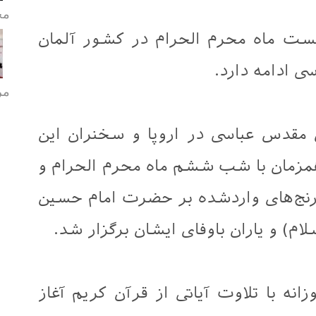
مح
خست ماه محرم الحرام در کشور آلمان
 ادامه دارد.
مر
ن مقدس عباسی در اروپا و سخنران این
همزمان با شب ششم ماه محرم الحرام و
نج‌های واردشده بر حضرت امام حسین
سلام) و یاران باوفای ایشان برگزار شد.
انه با تلاوت آیاتی از قرآن کریم آغاز