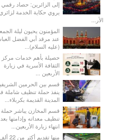
إلى الزائرين: حصاد رقمي
يروي حكاية الخدمة لزائري
الأر...
المؤمنون يحيون ليلة الجمع
عند مرقد أبي الفضل العب
(عليه السلام)...
حصيلة بأهم خدمات مركز
الثقافة الأسرية في زيارة
الأربعين ...
قسم بين الحرمين الشريفي
ينفذ حملة تنظيف شاملة ف
المدينة القديمة بكربلاء...
قسم المخازن يباشر حملة
تنظيف معداته وإدامتها بعد
انتهاء زيارة الأربعين...
منها تقديم أكثر من 22 أ