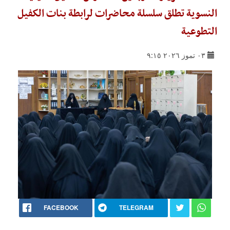
النسوية تطلق سلسلة محاضرات لرابطة بنات الكفيل
التطوعية
٠٣ تموز ٢٠٢٦ ٩:١٥
FACEBOOK
TELEGRAM