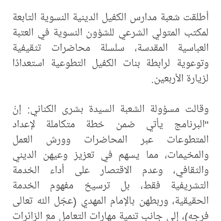
أطلقت شعبة مدارس الكفيل الدينية النسوية التابعة
لمكتب المتولي الشرعي للشؤون النسوية في العتبة
العباسية المقدسة، سلسلة محاضرات تثقيفية
وتوعوية لرابطة بنات الكفيل التطوعية استعدادًا
لزيارة الأربعين.
وقالت مسؤولة الشعبة السيدة بشرى الكناني: إنّ
"البرنامج يأتي ضمن خطة متكاملة لإعداد
المتطوعات عبر المحاضرات وورش العمل
والمخيمات، مما يسهم في تعزيز وعيهن الديني
والثقافي، وعدم الاقتصار على أداء الخدمة
التشريفية فقط، بل ترسيخ مفهوم الخدمة
الحقيقية، وربطهن بالإمام المهدي (عجّل الله تعالى
فرجه)، إلى جانب تنمية مهارات التعامل مع الزائرات