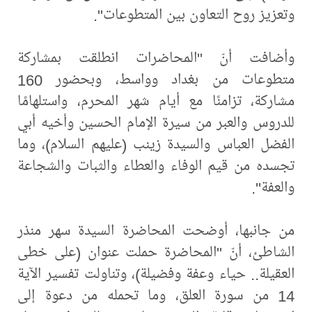
وتعزيز روح التعاون بين المتطوعات".
وأضافت أنّ "المحاضرات انطلقت بمشاركة
متطوعات من بغداد وواسط، وبحضور 160
مشاركة، تزامنًا مع أيام شهر المحرم، واستلهامًا
للدروس والعبر من سيرة الإمام الحسين وأخيه أبي
الفضل العباس والسيدة زينب (عليهم السلام)، وما
تجسده من قيم الوفاء والعطاء والثبات والشجاعة
والعفة".
من جانبها، أوضحت المحاضرة السيدة سهر منذر
الشاطئ، أنّ "المحاضرة حملت عنوان (على خطى
العقيلة.. حياء وعفة وفضيلة)، وتناولت تفسير الآية
14 من سورة العلق، وما تحمله من دعوة إلى