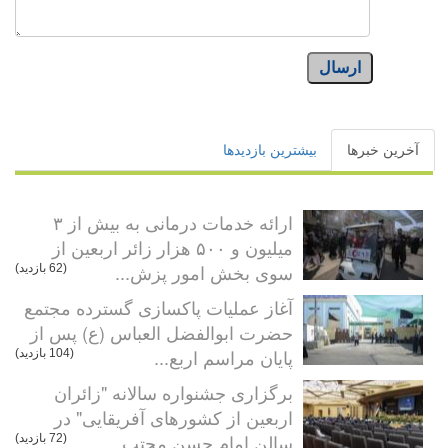
ارسال
آخرین خبرها
بیشترین بازدیدها
ارائه خدمات درمانی به بیش از ۳
میلیون و ۵۰۰ هزار زائر اربعین از
سوی بخش امور پزش...
(62 بازدید)
آغاز عملیات پاکسازی گسترده مجتمع
حضرت ابوالفضل العباس (ع) پس از
پایان مراسم اربع...
(104 بازدید)
برگزاری جشنواره سالانه "زائران
اربعین از کشورهای آفریقایی" در
سالن امام حسن مجتب...
(72 بازدید)