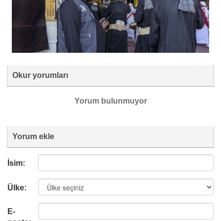
Okur yorumları
Yorum bulunmuyor
Yorum ekle
İsim:
Ülke:
E-