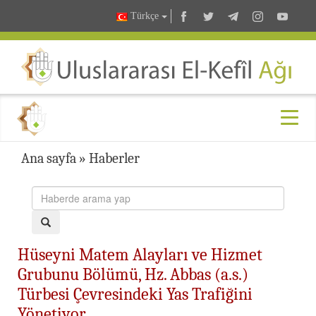
Türkçe
Ana sayfa
»
Haberler
Hüseyni Matem Alayları ve Hizmet
Grubunu Bölümü, Hz. Abbas (a.s.)
Türbesi Çevresindeki Yas Trafiğini
Yönetiyor