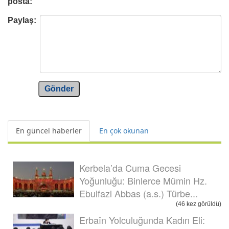
posta:
Paylaş:
Gönder
En güncel haberler
En çok okunan
Kerbela’da Cuma Gecesi
Yoğunluğu: Binlerce Mümin Hz.
Ebulfazl Abbas (a.s.) Türbe...
(46 kez görüldü)
Erbaîn Yolculuğunda Kadın Eli: