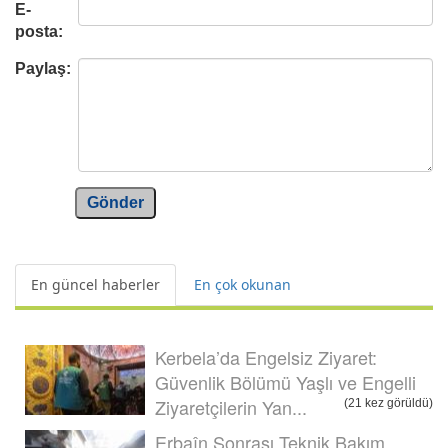
E-
posta:
Paylaş:
Gönder
En güncel haberler
En çok okunan
Kerbela’da Engelsiz Ziyaret:
Güvenlik Bölümü Yaşlı ve Engelli
Ziyaretçilerin Yan...
(21 kez görüldü)
Erbaîn Sonrası Teknik Bakım