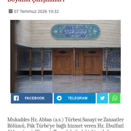
07 Temmuz 2026 10:32
FACEBOOK
TELEGRAM
Mukaddes Hz. Abbas (a.s.) Türbesi Sanayi ve Zanaatler
Bölümü, Pâk Türbe'ye bağlı hizmet veren Hz. Ebulfazl