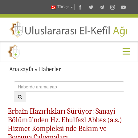
Türkçe
Ana sayfa
»
Haberler
Erbaîn Hazırlıkları Sürüyor: Sanayi
Bölümü’nden Hz. Ebulfazl Abbas (a.s.)
Hizmet Kompleksi’nde Bakım ve
Boyama Çalışmaları