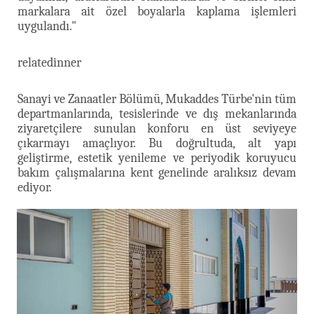
markalara ait özel boyalarla kaplama işlemleri
uygulandı."
relatedinner
Sanayi ve Zanaatler Bölümü, Mukaddes Türbe'nin tüm
departmanlarında, tesislerinde ve dış mekanlarında
ziyaretçilere sunulan konforu en üst seviyeye
çıkarmayı amaçlıyor. Bu doğrultuda, alt yapı
geliştirme, estetik yenileme ve periyodik koruyucu
bakım çalışmalarına kent genelinde aralıksız devam
ediyor.