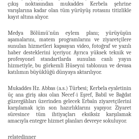
çıkış noktasından mukaddes Kerbela şehrine
varışlarına kadar olan tüm yürüyüş rotasını titizlikle
kayıt altına alıyor.
Medya Bölümü'nün eylem planı; yürüyüşün
aşamalarını, matem programlarını ve ziyaretçilere
sunulan hizmetleri kapsayan video, fotoğraf ve yazılı
haber desteklerini içeriyor. Ayrıca yüksek teknik ve
profesyonel standartlarda sunulan canlı yayın
hizmetiyle, bu görkemli Hüseyni tablonun ve devasa
katılımın büyüklüğü dünyaya aktarılıyor.
Mukaddes Hz. Abbas (a.s.) Türbesi; Kerbela eyaletinin
üç ana giriş aksı olan Necef-i Eşref, Babil ve Bağdat
güzergâhları üzerinden gelecek Erbaîn ziyaretçilerini
karşılamak için son hazırlıklarını yapıyor. Ziyaret
süresince tüm ihtiyaçları eksiksiz karşılamak
amacıyla entegre hizmet planları devreye sokuluyor.
relatedinner