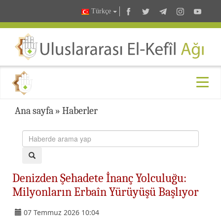
Türkçe
Ana sayfa
»
Haberler
Denizden Şehadete İnanç Yolculuğu:
Milyonların Erbaîn Yürüyüşü Başlıyor
07 Temmuz 2026 10:04