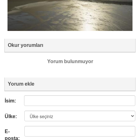
Okur yorumları
Yorum bulunmuyor
Yorum ekle
İsim:
Ülke:
E-
posta: