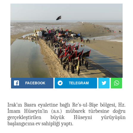
FACEBOOK
TELEGRAM
Irak’ın Basra eyaletine bağlı Re’s-ul-Bîşe bölgesi, Hz.
İmam Hüseyin’in (a.s.) mübarek türbesine doğru
gerçekleştirilen büyük Hüseyni yürüyüşün
başlangıcına ev sahipliği yaptı.