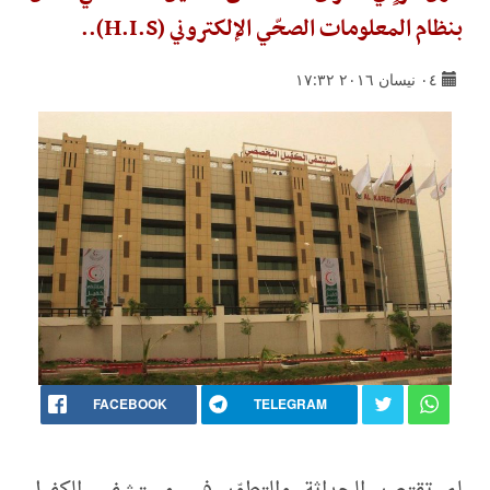
بنظام المعلومات الصحّي الإلكتروني (H.I.S)..
٠٤ نيسان ٢٠١٦ ١٧:٣٢
FACEBOOK
TELEGRAM
لم تقتصر الحداثة والتطوّر في مستشفى الكفيل