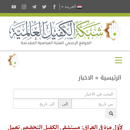
العربية
الرئيسية
»
الاخبار
الى
لأوّل مرّةٍ في العراق: مستشفى الكفيل التخصّصي تعمل