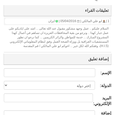
تعليقات القراء
1 |
ابو علي المالكي |
05/04/2016 |
ايران
السلام عليكم .. عمل وجهد مشكور مقبول عند الله تعالى ... اشد على اياديكم على
عمل جبار كهذا .. ونرجو من بقية المحافظات العزيزة ان تساهم في أعمال كهذا
المشروع المبارك ... خدمة للمواطن والزائر الكريمين ... كما نرجو ان تطور
المستشفيات العراقية بل ووزاة الصحة العمل وفق لنظام المعلوماتي الإلكتروني
(H.I.S)، وفقكم الله لكل خير ... اخوكم ابو علي المالكي / قم المقدسة
إضافة تعليق
الإسم:
الدولة:
البريد
الإلكتروني:
إضافة