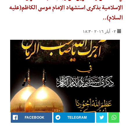
الإسلامية بذكرى استشهاد الإمام موسى الكاظم(عليه
السلام)..
٠٢ أيار ٢٠١٦ ١٨:٣٠
FACEBOOK
TELEGRAM