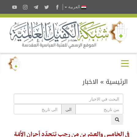
العربية
الرئيسية
»
الاخبار
الى
في الخامس والعشرين من رجب تتجدّد أحزان الأمّة