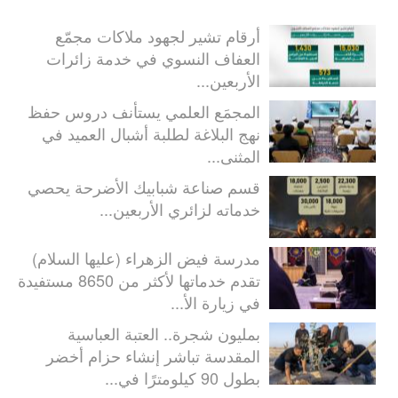
أرقام تشير لجهود ملاكات مجمّع
العفاف النسوي في خدمة زائرات
الأربعين...
المجمَع العلمي يستأنف دروس حفظ
نهج البلاغة لطلبة أشبال العميد في
المثنى...
قسم صناعة شبابيك الأضرحة يحصي
خدماته لزائري الأربعين...
مدرسة فيض الزهراء (عليها السلام)
تقدم خدماتها لأكثر من 8650 مستفيدة
في زيارة الأ...
بمليون شجرة.. العتبة العباسية
المقدسة تباشر إنشاء حزام أخضر
بطول 90 كيلومترًا في...