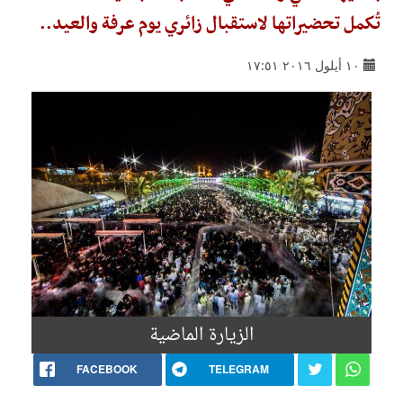
تُكمل تحضيراتها لاستقبال زائري يوم عرفة والعيد..
١٠ أيلول ٢٠١٦ ١٧:٥١
الزيارة الماضية
FACEBOOK
TELEGRAM