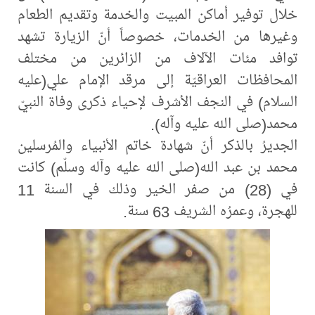
خلال توفير أماكن المبيت والخدمة وتقديم الطعام
وغيرها من الخدمات، خصوصاً أنّ الزيارة تشهد
توافد مئات الآلاف من الزائرين من مختلف
المحافظات العراقيّة إلى مرقد الإمام علي(عليه
السلام) في النجف الأشرف لإحياء ذكرى وفاة النبيّ
محمد(صلى الله عليه وآله).
الجديرُ بالذكر أنّ شهادة خاتم الأنبياء والمُرسلين
محمد بن عبد الله(صلى الله عليه وآله وسلّم) كانت
في (28) من صفر الخير وذلك في السنة 11
للهجرة، وعمرُه الشريف 63 سنة.