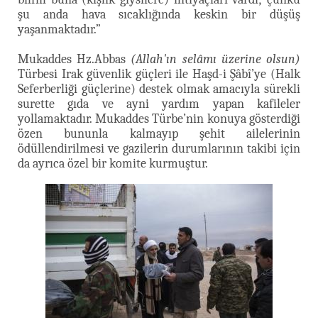
şu anda hava sıcaklığında keskin bir düşüş
yaşanmaktadır.”
Mukaddes Hz.Abbas
(Allah'ın selâmı üzerine olsun)
Türbesi Irak güvenlik güçleri ile Haşd-i Şâbî’ye (Halk
Seferberliği güçlerine) destek olmak amacıyla sürekli
surette gıda ve ayni yardım yapan kafileler
yollamaktadır. Mukaddes Türbe’nin konuya gösterdiği
özen bununla kalmayıp şehit ailelerinin
ödüllendirilmesi ve gazilerin durumlarının takibi için
da ayrıca özel bir komite kurmuştur.