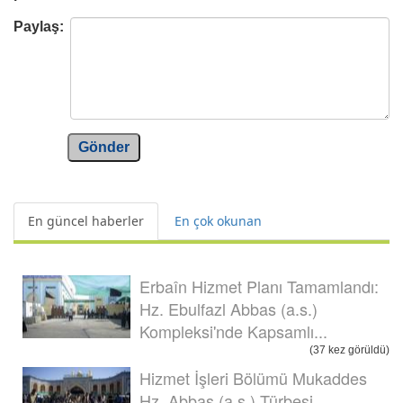
Paylaş:
Gönder
En güncel haberler
En çok okunan
Erbaîn Hizmet Planı Tamamlandı:
Hz. Ebulfazl Abbas (a.s.)
Kompleksi'nde Kapsamlı...
(37 kez görüldü)
Hizmet İşleri Bölümü Mukaddes
Hz. Abbas (a.s.) Türbesi