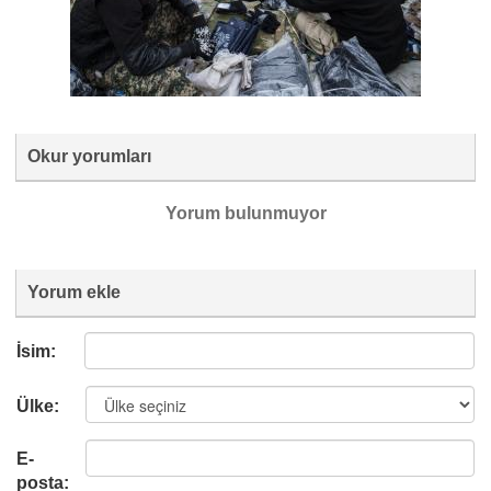
Okur yorumları
Yorum bulunmuyor
Yorum ekle
İsim:
Ülke:
E-
posta: