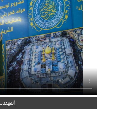
المهند