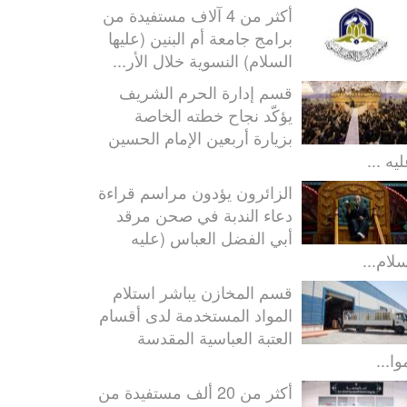
أكثر من 4 آلاف مستفيدة من
برامج جامعة أم البنين (عليها
السلام) النسوية خلال الأر...
قسم إدارة الحرم الشريف
يؤكّد نجاح خطته الخاصة
بزيارة أربعين الإمام الحسين
يه ...
الزائرون يؤدون مراسم قراءة
دعاء الندبة في صحن مرقد
أبي الفضل العباس (عليه
سلام...
قسم المخازن يباشر استلام
المواد المستخدمة لدى أقسام
العتبة العباسية المقدسة
ا...
أكثر من 20 ألف مستفيدة من