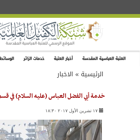
العتبة العباسية المقدسة
أخبار العتبة
خدمات الزائر
الوسائط 
الرئيسية
»
الاخبار
خدمة أبي الفضل العباس (عليه السلام) في قسم
١٧ تشرين الأول ٢٠١٧ ١٨:٣٠