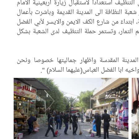
تنظيف استعداداً لاستقبال زيارة أربعينية الامام
عبة النظافة الى المدينة القديمة وباشرت بأعمال
، ابتداءً من شارع الكف الايمن والايسر لأبي الفضل
م التمار، وتستمر حملة التنظيف لدى الشعبة بشكل
المدينة المقدسة واظهار جماليتها خصوصا ونحن
يه ابا الفضل العباس(عليهما السلام) ".