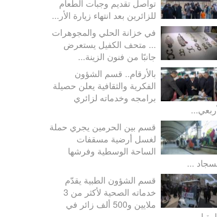
تواصل تقديم وجبات الطعام
للزائرين بعد انتهاء زيارة الأر...
في خزانة الحلي والمجوهرات
... متحف الكفيل يستعرض
جانبًا من فنون الزينة...
بالأرقام.. قسم الشؤون
الفكرية والثقافية يعلن حصيلة
برامجه وخدماته لزائري
ربعي...
قسم بين الحرمين يجري حملة
لغسل أرضية مسقفات
الساحة الوسطية وفرشها
سجاد ...
قسم الشؤون الطبية يقدّم
خدماته الصحية لأكثر من 3
ملايين و500 ألف زائر في
رة ا...