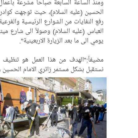
ومنذ الساعة السابعة صباحا مشرعة بأعمال ال
الحسين (عليه السلام)، حيث توجهت كوادر ش
رفع النفايات من الشوارع الرئيسية والفرعية
العباس (عليه السلام) وصولاً الى شارع ميث
يومي الى ما بعد الزيارة الاربعينية".
مضيفاً:"الهدف من هذا العمل هو تنظيف 
نستقبل بشكل مستمر زائري الامام الحسين واخ