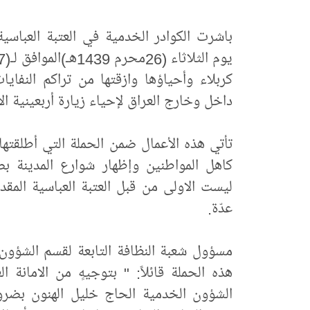
باشرت الكوادر الخدمية في العتبة العباسي
كربلاء وأحياؤها وازقتها من تراكم النفايات
داخل وخارج العراق لإحياء زيارة أربعينية ال
تأتي هذه الأعمال ضمن الحملة التي أطلقتها
كاهل المواطنين وإظهار شوارع المدينة بص
ليست الاولى من قبل العتبة العباسية المق
عدّة.
مسؤول شعبة النظافة التابعة لقسم الشؤ
هذه الحملة قائلاً: " بتوجيهٍ من الامانة 
الشؤون الخدمية الحاج خليل الهنون بضرور