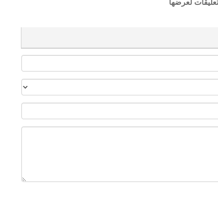
تعليقات لعرضها