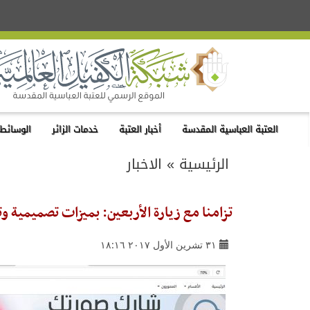
العتبة العباسية المقدسة
أخبار العتبة
خدمات الزائر
الوسائط 
الرئيسية
»
الاخبار
تزامنا مع زيارة الأربعين: بميزات تصميمية و
٣١ تشرين الأول ٢٠١٧ ١٨:١٦