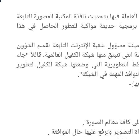
 العاملة فيها بتحديث نافذة المكتبة المصورة التابعة
ت برمجية حديثة مواكبة للتطور الحاصل في هذا
ميثة مسؤول شعبة الإنترنت التابعة لقسم الشؤون
 التي تنبثق منها شبكة الكفيل العالمية، قائلاً "جاء
طط التطويرية التي وضعتها شبكة الكفيل لتطوير
لنوافذ المهمة في الشبكة".
ا:-