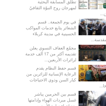
تطلق المسابقة البحثية
لمهرجان روح النبوّة الثقافيّ
...
في يوم الجمعة.. قسم
الشعائر يتابع خدمات المواكب
الحسينية في مدينة كربلاء
مقدسة...
مجمّع العفاف النسوي يعلن
تقديمه أكثر من 17 ألف خدمة
لزائرات الأربعين...
قسم حفظ النظام يقدم
الرعاية الإنسانية للزائرين من
كبار السن وذوي الاحتياجات
ا...
قسم بين الحرمين يباشر
غسل مبردات الهواء وإدامتها
بعد انتهاء زيارة الأربعين...