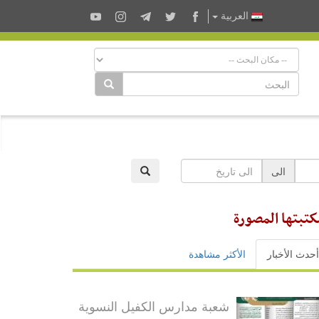
العربية
الى
كتبتها المصورة
أحدث الأخبار
الأكثر مشاهدة
شعبة مدارس الكفيل النسوية