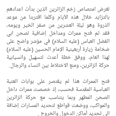
لغرض امتصاص زخم الزائرين الذين بدأت اعدادهم
بالتزايد خلال هذه الأيام وكلما اقتربنا من موعد
الذروة وهو ليلة العشرين من صفر الخير ويومه،
فقد تم فتح ممرات ومداخل إضافية لصحن ابي
الفضل العباس (عليه السلام) في مؤشر واضح على
ضخامة زيارة أربعينية الإمام الحسين (عليه السلام)
لهذا العام، ووفق خطة أعدت لتسهيل وانسيابية
حركة الزائرين، ومنع الاختلاط بين النساء والرجال.
فتح الممرات هذا لم يقتصر على بوابات العتبة
العباسية المقدسة فحسب، إذ خصصت ممرات داخل
الصحن المطهر وبما يتناسب مع حركة الزائرين
والمواكب، ووضعت قواطع لتحديد المسارات إضافة
الى تحديد أماكن الدخول والخروج .