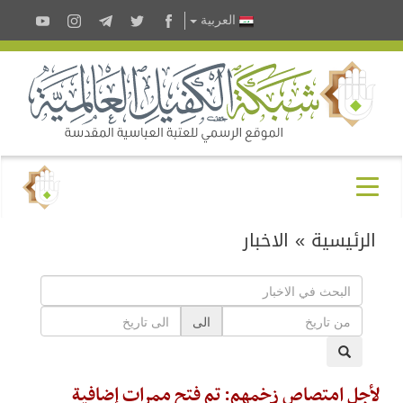
العربية
الرئيسية
»
الاخبار
الى
لأجل امتصاص زخمهم: تم فتح ممرات إضافية