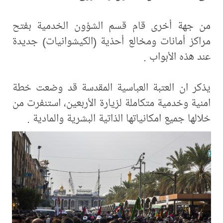
من جهة أخرى قام قسم الشؤون الخدمية بفتح
مراكز أمانات ومخالع أحذية (الكيشوانيات) جديدة
عند هذه الأبواب .
يذكر ان العتبة العباسية المقدسة قد وضعت خطة
امنية وخدمية متكاملة لزيارة الأربعين، استنفرت من
خلالها جميع امكانياتها الذاتية البشرية والمادية .