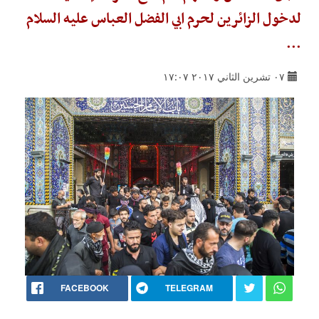
لدخول الزائرين لحرم ابي الفضل العباس عليه السلام
...
٠٧ تشرين الثاني ٢٠١٧ ١٧:٠٧
FACEBOOK
TELEGRAM