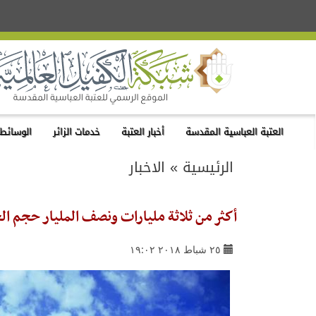
العتبة العباسية المقدسة
أخبار العتبة
خدمات الزائر
الوسائط 
الرئيسية
»
الاخبار
أكثر من ثلاثة مليارات ونصف المليار حجم الخ
٢٥ شباط ٢٠١٨ ١٩:٠٢