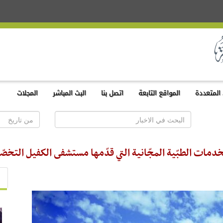
المتعددة
المواقع التابعة
اتصل بنا
البث المباشر
المجلات
دمات الطبّية المجّانية التي قدّمها مستشفى الكفيل التخصّ