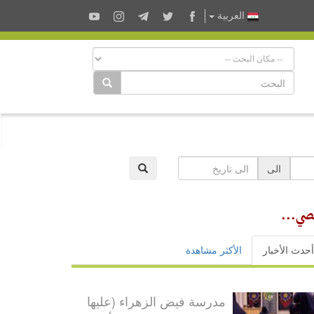
العربية
الى
صي...
أحدث الأخبار
الأكثر مشاهدة
مدرسة فيض الزهراء (عليها