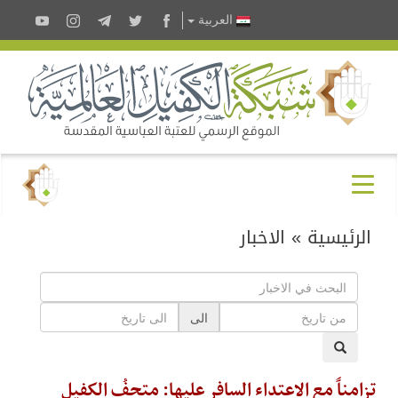
العربية
الرئيسية
»
الاخبار
الى
تزامناً مع الاعتداء السافر عليها: متحفُ الكفيل