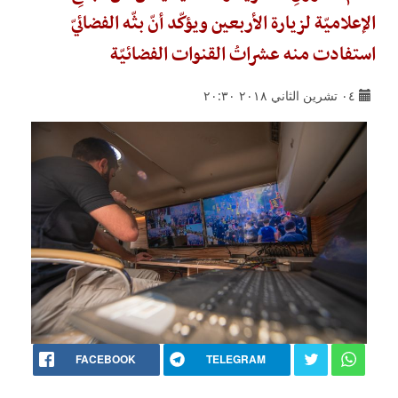
الإعلاميّة لزيارة الأربعين ويؤكّد أنّ بثّه الفضائيّ
استفادت منه عشراتُ القنوات الفضائيّة
٠٤ تشرين الثاني ٢٠١٨ ٢٠:٣٠
FACEBOOK
TELEGRAM