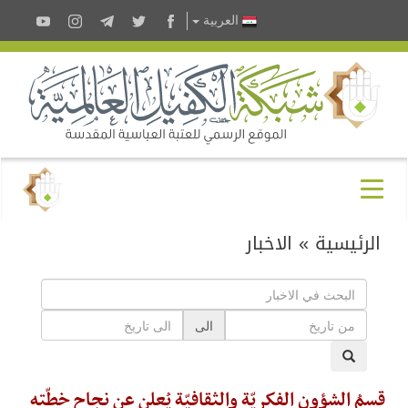
العربية
الرئيسية
»
الاخبار
الى
قسمُ الشؤونِ الفكريّة والثقافيّة يُعلن عن نجاحِ خطّته