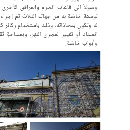
وصولاً الى قاعات الحرم والمرافق الأخرى ال
توسعة خاصّة به من جهاته الثلاث تمّ إجراء 
له وتكون بمحاذاته، وذلك باستخدام ركائز كو
وأبواب خاصّة.