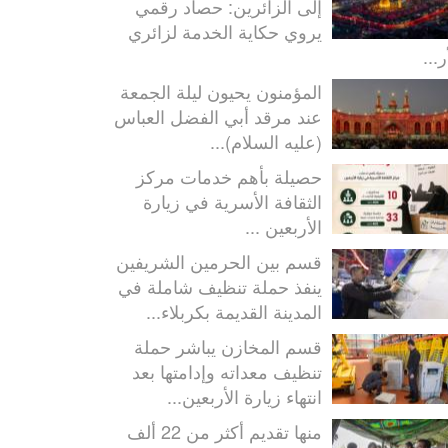
إلى الزائرين: حصاد رقمي
يروي حكاية الخدمة لزائري
ر...
المؤمنون يحيون ليلة الجمعة
عند مرقد أبي الفضل العباس
(عليه السلام)...
حصيلة بأهم خدمات مركز
الثقافة الأسرية في زيارة
الأربعين ...
قسم بين الحرمين الشريفين
ينفذ حملة تنظيف شاملة في
المدينة القديمة بكربلاء...
قسم المخازن يباشر حملة
تنظيف معداته وإدامتها بعد
انتهاء زيارة الأربعين...
منها تقديم أكثر من 22 ألف