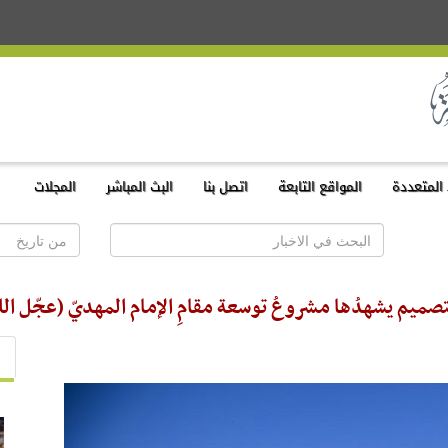
المتعددة
المواقع التابعة
اتصل بنا
البث المباشر
المجلات
التصميم يشهدُها مشروعُ توسعة مقامِ الإمام المهديّ (عجّل ال