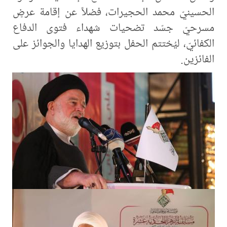
الحسينيّ محمد الحجيرات، فضلاً عن إقامة عرضٍ
مسرحيّ جسّد تضحيات شهداء فتوى الدفاع
الكفائيّ، ليُختتم الحفل بتوزيع الهدايا والجوائز على
الفائزين.