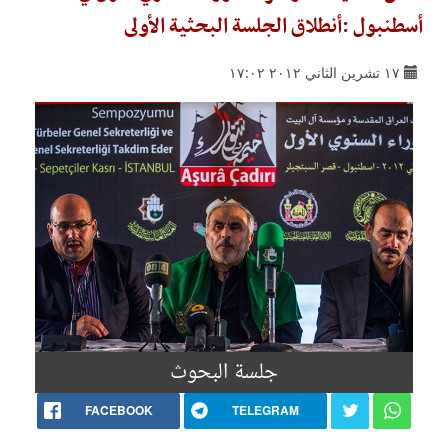
أسطنبول :أنطلاق الجلسة البحثية الأولى
١٧ تشرين الثاني ٢٠١٢ ١٧:٠٢
جلسة البحوث
FACEBOOK
TELEGRAM