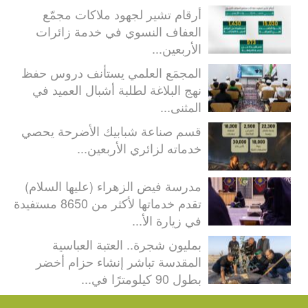
أرقام تشير لجهود ملاكات مجمّع
العفاف النسوي في خدمة زائرات
الأربعين...
المجمَع العلمي يستأنف دروس حفظ
نهج البلاغة لطلبة أشبال العميد في
المثنى...
قسم صناعة شبابيك الأضرحة يحصي
خدماته لزائري الأربعين...
مدرسة فيض الزهراء (عليها السلام)
تقدم خدماتها لأكثر من 8650 مستفيدة
في زيارة الأ...
بمليون شجرة.. العتبة العباسية
المقدسة تباشر إنشاء حزام أخضر
بطول 90 كيلومترًا في...