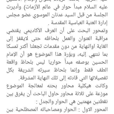
عليه السلام مبدأ حوار في عالم الأزمات) وأديرت
الجلسة من قبل السيد عدنان الموسوي عضو مجلس
إدارة العتبة العباسية المقدسة .
وتمحور البحث على أن العرف الأكاديمي يقتضي
مراقبة العنوان والعمل بلحاظه حتى لايقفز إلى
الغاية اوالنهاية من دون مقدمات تجعلنا أكثر تمسكا
بما ننتهي إليه، وبؤرة هذا الموضوع هو أن الإمام
الحسين بوصفه مبدأً حواريا ليس بلحاظ واقعة
الطف فقط وإنما بلحاظ سيرته الشريفة بكل
تفصيلاتها التي قادته إلى تلك النهاية المشرفة.
وكانت هيكلية محاور بحثه لمعالجة الموضوع
موزعة على ثلاثة محاور حاول الباحث أن يفرق بين
نقطتين مهمتين هي الحوار والجدل :
المحور الاول : الحوار ومصاحباته المصطلحية بين