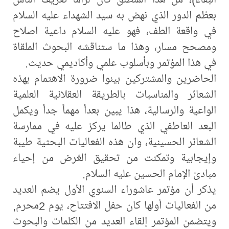
بعظم الدور الذي نهض به سيد الشهداء عليه السلام
في واقعة الطف، فهو عليه السلام داعية اصلاح
ومصحح مسار، وهذا ما ستناقشه البحوث الملقاة
في هذا المؤتمر وبأسلوب علمي وأكاديمي حديث.
الحاضرين والمشتركين بينوا ضرورة الاهتمام بهذه
الشعائر والمناسبات بالطريقة العقلانية العلمية
الواعية والرسالية، هذا يبين بعداً مهماً جداً ويكمل
البعد العاطفي الذي طالما يركز عليه في ممارسة
الشعائر الحسينية، وان هذه الفعاليات البحثية طيبة
وإيجابية وتمكنت من تحقيق الغرض من إحياء
مبادئ الإمام الحسين عليه السلام.
يذكر أن مؤتمر عاشوراء السنوي الأول يضم العديد
من الفعاليات أولها كان حفل الافتتاح، يوم 2محرم,
ويتضمن المؤتمر إلقاء العديد من الكلمات والبحوث