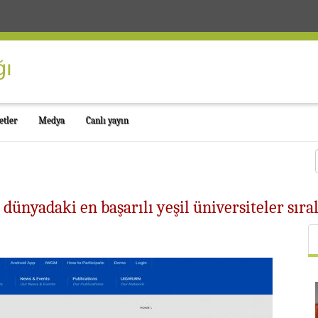
etler
Medya
Canlı yayın
 dünyadaki en başarılı yeşil üniversiteler sıra