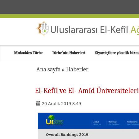
Mukaddes Türbe
Türbe'nin Haberleri
Ziyaretçilere yönelik hizm
Ana sayfa
»
Haberler
El-Kefîl ve El- Amîd Üniversiteleri
20 Aralık 2019 8:49