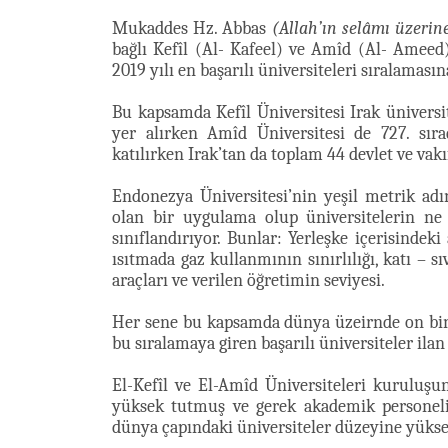
Mukaddes Hz. Abbas
(Allah’ın selâmı üzerin
bağlı Kefîl (Al- Kafeel) ve Amîd (Al- Ameed
2019 yılı en başarılı üniversiteleri sıralamasına
Bu kapsamda Kefîl Üniversitesi Irak üniversit
yer alırken Amîd Üniversitesi de 727. sır
katılırken Irak’tan da toplam 44 devlet ve vakıf
Endonezya Üniversitesi’nin yeşil metrik adı
olan bir uygulama olup üniversitelerin ne
sınıflandırıyor. Bunlar: Yerleşke içerisindeki
ısıtmada gaz kullanmının sınırlılığı, katı – s
araçları ve verilen öğretimin seviyesi.
Her sene bu kapsamda dünya üzeirnde on binl
bu sıralamaya giren başarılı üniversiteler ilan
El-Kefîl ve El-Amîd Üniversiteleri kuruluş
yüksek tutmuş ve gerek akademik personelin
dünya çapındaki üniversiteler düzeyine yükse