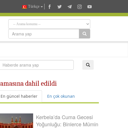
Türkçe
lamasına dahil edildi
En güncel haberler
En çok okunan
Kerbela’da Cuma Gecesi
Yoğunluğu: Binlerce Mümin