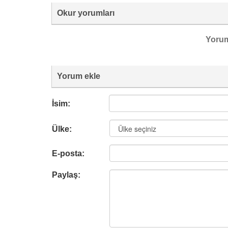
Okur yorumları
Yoru
Yorum ekle
İsim:
Ülke:
E-posta:
Paylaş: