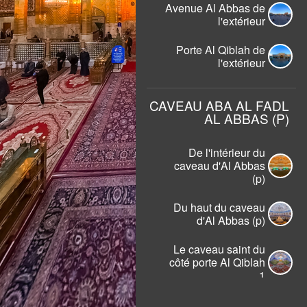
Avenue Al Abbas de
l'extérieur
Porte Al Qiblah de
l'extérieur
CAVEAU ABA AL FADL
AL ABBAS (P)
De l'intérieur du
caveau d'Al Abbas
(p)
Du haut du caveau
d'Al Abbas (p)
Le caveau saint du
côté porte Al Qiblah
1
Le caveau saint du