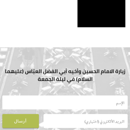
Strea
Unmute
Type
زيارة الامام الحسين وأخيه أبي الفضل العبّاس (عليهما
السلام) في ليلة الجمعة
أرسال