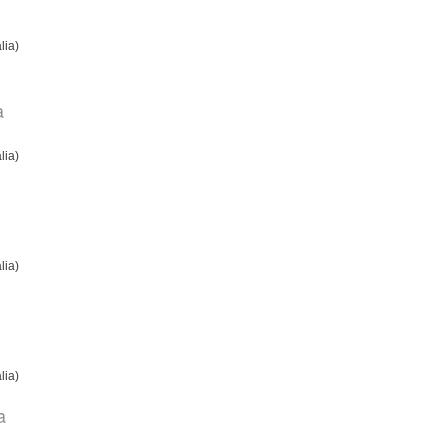
lia)
a
lia)
lia)
lia)
a