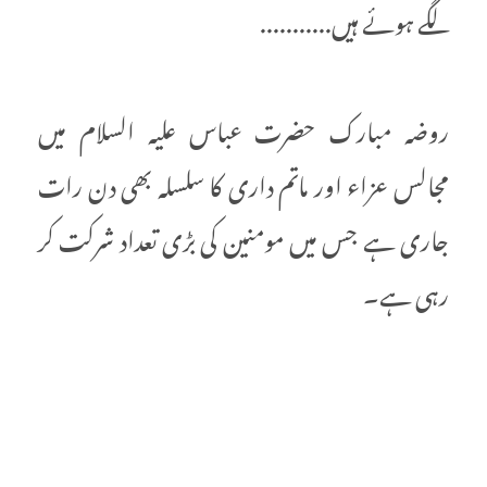
لگے ہوئے ہیں...........
روضہ مبارک حضرت عباس علیہ السلام میں
مجالس عزاء اور ماتم داری کا سلسلہ بھی دن رات
جاری ہے جس میں مومنین کی بڑی تعداد شرکت کر
رہی ہے۔