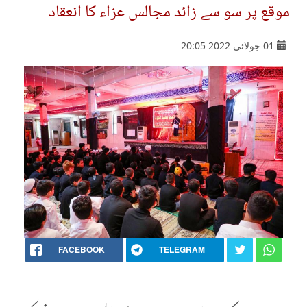
موقع پر سو سے زائد مجالس عزاء کا انعقاد
01 جولائی 2022 20:05
FACEBOOK
TELEGRAM