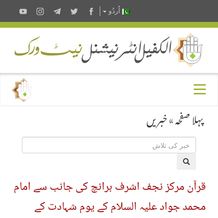
اُردُو
پہلا صفحہ
»
خبریں
قرآن مرکز نجف اشرف برانچ کی جانب سے امام
محمد جواد علیہ السلام کے یوم شہادت کے