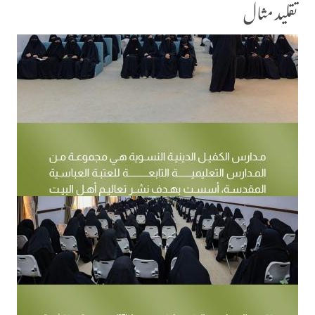
تقلید مثال