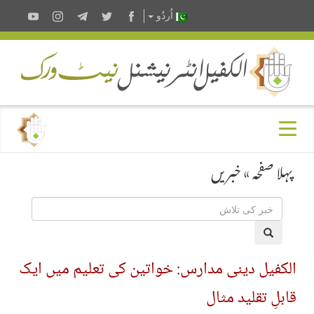
اُردُو
پہلا صفحہ
»
خبریں
الکفیل دینی مدارس: خواتین کی تعلیم میں ایک
قابلِ تقلید مثال