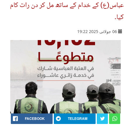
عباس(ع) کے خدام کے ساتھ مل کر دن رات کام
کیا۔
06 جولائی 2025 19:22
FACEBOOK
TELEGRAM