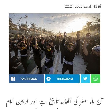
13 اگست 2025 22:24
FACEBOOK
TELEGRAM
آج ماہ صفر کی اٹھارہ تاریخ ہے اور اربعین امام