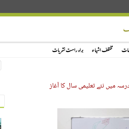
دمات
مختلف اشیاء
براہ راست نشریات
رسہ میں نئے تعلیمی سال کا آغاز