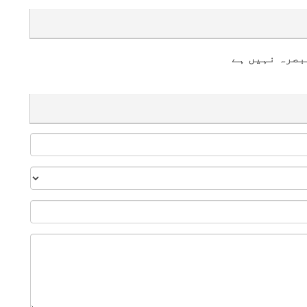
بصرہ نہیں ہے