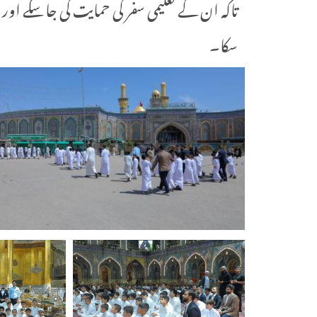
تاکہ ان کے تعلیمی سفر کی حمایت کی جا سکے اور ا
سکا۔