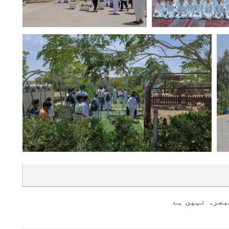
بصرہ نہیں ہے