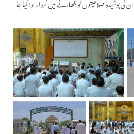
ن کی پوشیدہ صلاحیتوں کو نکھارنے میں کردار ادا کیا جا