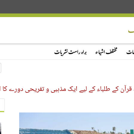
دمات
مختلف اشیاء
براہ راست نشریات
آن کے طلباء کے لیے ایک مذہبی و تفریحی دورے کا اہ